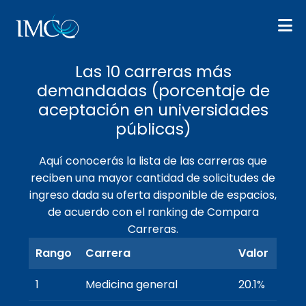
← Volver a las 10 más
Las 10 carreras más
demandadas (porcentaje de
aceptación en universidades
públicas)
Aquí conocerás la lista de las carreras que
reciben una mayor cantidad de solicitudes de
ingreso dada su oferta disponible de espacios,
de acuerdo con el ranking de Compara
Carreras.
Rango
Carrera
Valor
1
Medicina general
20.1%