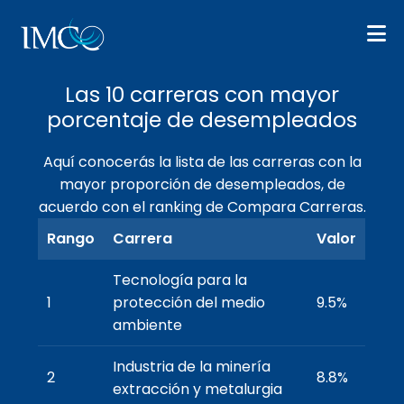
← Volver a las 10 más
Las 10 carreras con mayor
porcentaje de desempleados
Aquí conocerás la lista de las carreras con la
mayor proporción de desempleados, de
acuerdo con el ranking de Compara Carreras.
Rango
Carrera
Valor
Tecnología para la
1
protección del medio
9.5%
ambiente
Industria de la minería
2
8.8%
extracción y metalurgia