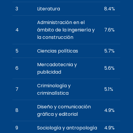
3
Literatura
8.4%
Administración en el
4
ámbito de la ingeniería y
7.6%
la construcción
5
Ciencias políticas
5.7%
Mercadotecnia y
6
5.6%
publicidad
Criminología y
7
5.1%
criminalística
Diseño y comunicación
8
4.9%
gráfica y editorial
9
Sociología y antropología
4.9%